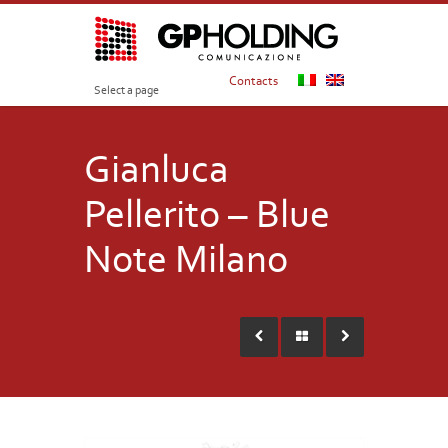
Contacts
Select a page
Gianluca
Pellerito – Blue
Note Milano