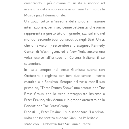
diventando il più giovane musicista al mondo ad
avere una data a suo nome in un vero tempio della
Musica jazz Internazionale.
Un 2010 tutto all’insegna della programmazione
internazionale, per il sedicenne batterista, che ormai
rappresenta a giusto titolo il grande jazz italiano nel
mondo. Secondo tour consecutivo negli Stati Uniti,
che lo ha visto il 7 settembre al prestigioso Kennedy
Center di Washington, ed a New York, ancora una
volta ospite all’Istituto di Cultura Italiana il 10
settembre.
In Italia sempre nel 2010 Gianluca suona con
Orchestra e registra per ben due serate il tutto
esaurito allo Spasimo. Sempre nel 2010 esce il suo
primo cd, “Three Drums Show” una produzione The
Brass Group che lo vede protagonista insieme a
Peter Erskine, Alex Acuna e la grande orchestra della
Fondazione The Brass Group.
Dice di lui, Peter Erskine, il suo scopritore: “La prima
volta che ho sentito suonare Gianluca Pellerito è
stato con l’Orchestra Jazz Siciliana durante il