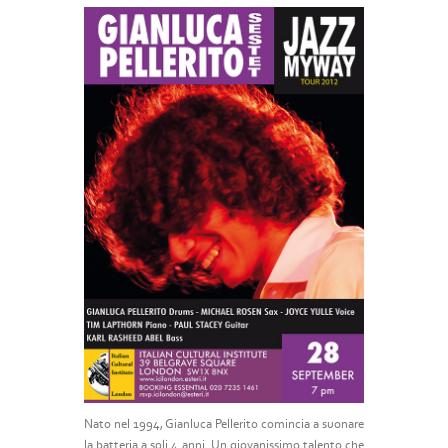
Nato nel 1994, Gianluca Pellerito comincia a suonare
la batteria a soli 4 anni. Un giovanissimo talento che