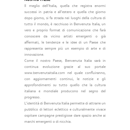
Il meglio dell'Italia, quella che registra enormi
successi in patria e all'estero e quella che giorno
dopo giorno, si fa strada nei luoghi della cultura di
tutto il mondo, è racchiuso in Benvenuta Italia, un
vero e proprio format di comunicazione che farà
conoscere da vicino artisti emergenti o già
affermati, le tendenze e le idee di un Paese che
rappresenta sempre più un esempio di arte e di
innovazione.
Come il nostro Paese, Benvenuta Italia sarà in
continua evoluzione grazie al suo portale
www.benvenutaitalia.com nel quale confluiranno,
con aggiornamenti continui, le notizie e gli
approfondimenti su tutto quello che la cultura
italiana e mondiale producono nel segno del
progresso.
L'identità di Benvenuta Italia permette di attrarre un
pubblico di lettori eclettico e culturalmente vivace
ospitare campagne prestigiose dare spazio anche ai
marchi emergenti o di nicchia.