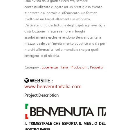
Una rivista dalla grafica ricercata, sempre
contestualizzata e legata ad un prestigioso evento
itinerante e al portale di riferimento: un format
rivolto ad un target altamente selezionato.
L’alto standing dei lettori e degli ospiti agli eventi, la
distribuzione mirata e sempre in luoghi
assolutamente esclusivi rendono Benvenuta Italia
mezzo ideale per l’investimento pubblicitario sia per
marchi affermati a livello mondiale che per quelli
emergenti o di nicchia.
Category :
Eccellenza
,
Italia
,
Produzioni
,
Progetti
WEBSITE :
www.benvenutaitalia.com
Project Description
IL TRIMESTRALE CHE ESPORTA IL MEGLIO DEL
NOSTRO PAESE