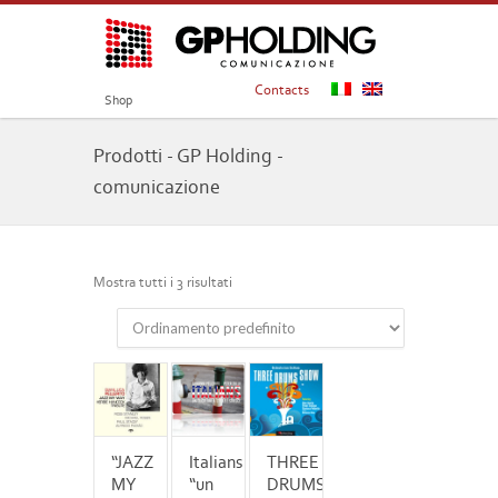
Contacts
Shop
Prodotti - GP Holding -
comunicazione
Mostra tutti i 3 risultati
“JAZZ
Italians
THREE
MY
“un
DRUMS