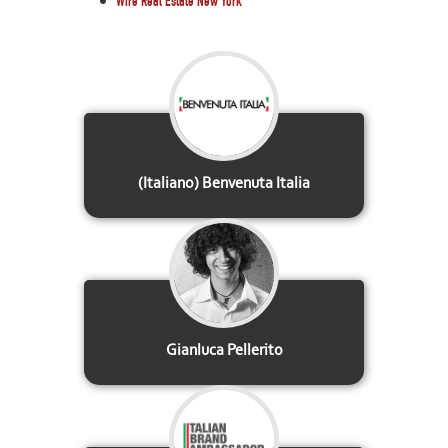
Wire Real Estate New York
(Italiano) Benvenuta Italia
Gianluca Pellerito