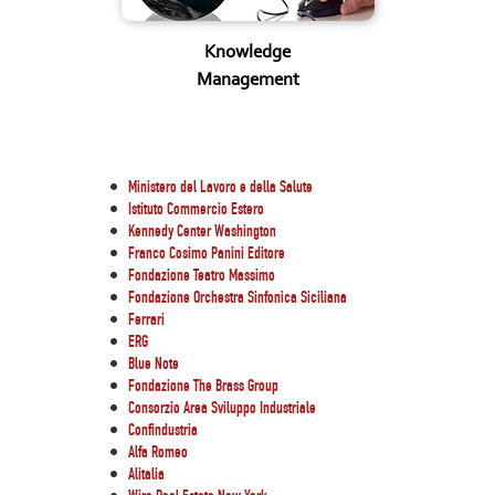
Knowledge
Management
Ministero del Lavoro e della Salute
Istituto Commercio Estero
Kennedy Center Washington
Franco Cosimo Panini Editore
Fondazione Teatro Massimo
Fondazione Orchestra Sinfonica Siciliana
Ferrari
ERG
Blue Note
Fondazione The Brass Group
Consorzio Area Sviluppo Industriale
Confindustria
Alfa Romeo
Alitalia