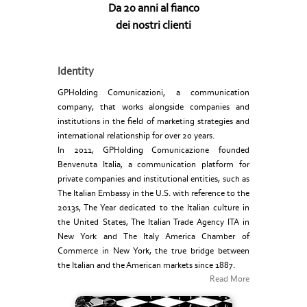
Da 20 anni al fianco
dei nostri clienti
Identity
GPHolding Comunicazioni, a communication
company, that works alongside companies and
institutions in the field of marketing strategies and
international relationship for over 20 years.
In 2011, GPHolding Comunicazione founded
Benvenuta Italia, a communication platform for
private companies and institutional entities, such as
The Italian Embassy in the U.S. with reference to the
2013s, The Year dedicated to the Italian culture in
the United States, The Italian Trade Agency ITA in
New York and The Italy America Chamber of
Commerce in New York, the true bridge between
the Italian and the American markets since 1887.
Read More